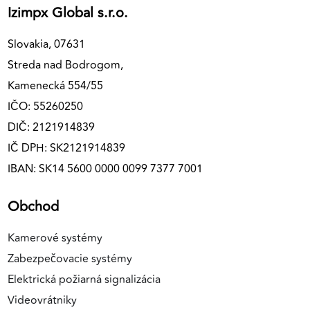
Izimpx Global s.r.o.
Slovakia, 07631
Streda nad Bodrogom,
Kamenecká 554/55
IČO: 55260250
DIČ: 2121914839
IČ DPH: SK2121914839
IBAN: SK14 5600 0000 0099 7377 7001
Obchod
Kamerové systémy
Zabezpečovacie systémy
Elektrická požiarná signalizácia
Videovrátniky