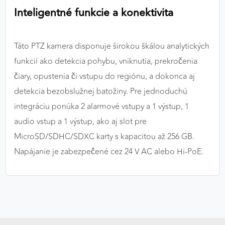
Inteligentné funkcie a konektivita
Táto PTZ kamera disponuje širokou škálou analytických
funkcií ako detekcia pohybu, vniknutia, prekročenia
čiary, opustenia či vstupu do regiónu, a dokonca aj
detekcia bezobslužnej batožiny. Pre jednoduchú
integráciu ponúka 2 alarmové vstupy a 1 výstup, 1
audio vstup a 1 výstup, ako aj slot pre
MicroSD/SDHC/SDXC karty s kapacitou až 256 GB.
Napájanie je zabezpečené cez 24 V AC alebo Hi-PoE.