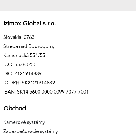
Izimpx Global s.r.o.
Slovakia, 07631
Streda nad Bodrogom,
Kamenecká 554/55
IČO: 55260250
DIČ: 2121914839
IČ DPH: SK2121914839
IBAN: SK14 5600 0000 0099 7377 7001
Obchod
Kamerové systémy
Zabezpečovacie systémy