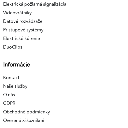
Elektrická požiarná signalizácia
Videovrátniky
Dátové rozvádzače
Prístupové systémy
Elektrické kúrenie
DuoClips
Informácie
Kontakt
Naše služby
O nás
GDPR
Obchodné podmienky
Overené zákazníkmi