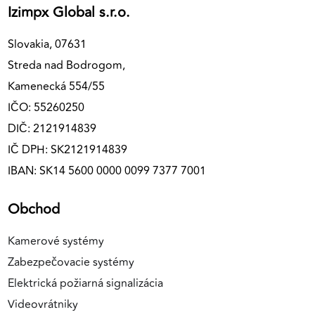
Izimpx Global s.r.o.
Slovakia, 07631
Streda nad Bodrogom,
Kamenecká 554/55
IČO: 55260250
DIČ: 2121914839
IČ DPH: SK2121914839
IBAN: SK14 5600 0000 0099 7377 7001
Obchod
Kamerové systémy
Zabezpečovacie systémy
Elektrická požiarná signalizácia
Videovrátniky