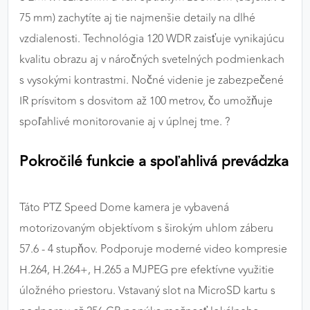
75 mm) zachytíte aj tie najmenšie detaily na dlhé
vzdialenosti. Technológia 120 WDR zaisťuje vynikajúcu
kvalitu obrazu aj v náročných svetelných podmienkach
s vysokými kontrastmi. Nočné videnie je zabezpečené
IR prísvitom s dosvitom až 100 metrov, čo umožňuje
spoľahlivé monitorovanie aj v úplnej tme. ?
Pokročilé funkcie a spoľahlivá prevádzka
Táto PTZ Speed Dome kamera je vybavená
motorizovaným objektívom s širokým uhlom záberu
57.6 - 4 stupňov. Podporuje moderné video kompresie
H.264, H.264+, H.265 a MJPEG pre efektívne využitie
úložného priestoru. Vstavaný slot na MicroSD kartu s