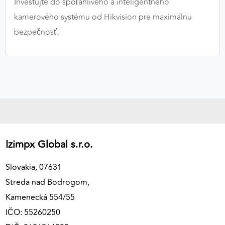
Investujte do spoľahlivého a inteligentného
kamerového systému od Hikvision pre maximálnu
bezpečnosť.
Izimpx Global s.r.o.
Slovakia, 07631
Streda nad Bodrogom,
Kamenecká 554/55
IČO: 55260250