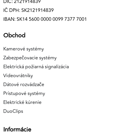
DIČ: 2121914839
IČ DPH: SK2121914839
IBAN: SK14 5600 0000 0099 7377 7001
Obchod
Kamerové systémy
Zabezpečovacie systémy
Elektrická požiarná signalizácia
Videovrátniky
Dátové rozvádzače
Prístupové systémy
Elektrické kúrenie
DuoClips
Informácie