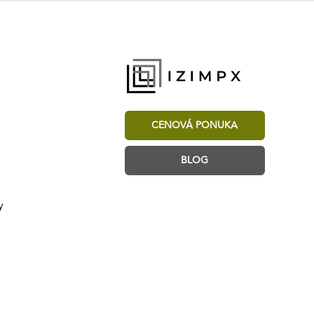
CENOVÁ PONUKA
BLOG
y