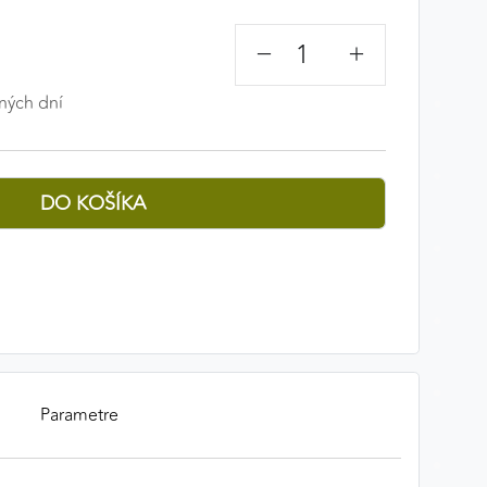
−
+
ných dní
Parametre