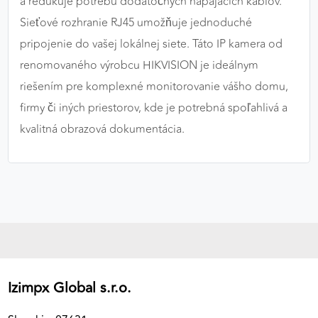
a redukuje potrebu dodatočných napájacích káblov.
Sieťové rozhranie RJ45 umožňuje jednoduché
pripojenie do vašej lokálnej siete. Táto IP kamera od
renomovaného výrobcu HIKVISION je ideálnym
riešením pre komplexné monitorovanie vášho domu,
firmy či iných priestorov, kde je potrebná spoľahlivá a
kvalitná obrazová dokumentácia.
Izimpx Global s.r.o.