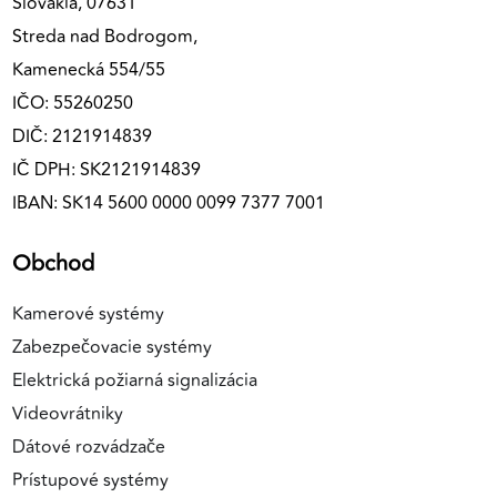
Slovakia, 07631
Streda nad Bodrogom,
Kamenecká 554/55
IČO: 55260250
DIČ: 2121914839
IČ DPH: SK2121914839
IBAN: SK14 5600 0000 0099 7377 7001
Obchod
Kamerové systémy
Zabezpečovacie systémy
Elektrická požiarná signalizácia
Videovrátniky
Dátové rozvádzače
Prístupové systémy