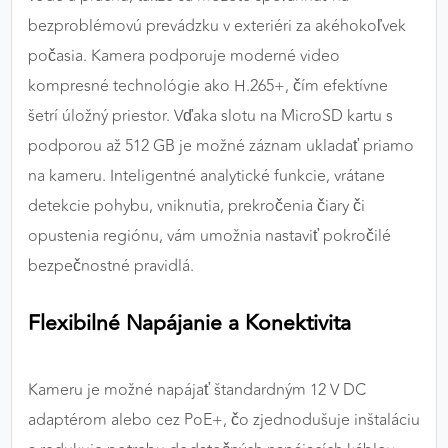
bezproblémovú prevádzku v exteriéri za akéhokoľvek
počasia. Kamera podporuje moderné video
kompresné technológie ako H.265+, čím efektívne
šetrí úložný priestor. Vďaka slotu na MicroSD kartu s
podporou až 512 GB je možné záznam ukladať priamo
na kameru. Inteligentné analytické funkcie, vrátane
detekcie pohybu, vniknutia, prekročenia čiary či
opustenia regiónu, vám umožnia nastaviť pokročilé
bezpečnostné pravidlá.
Flexibilné Napájanie a Konektivita
Kameru je možné napájať štandardným 12 V DC
adaptérom alebo cez PoE+, čo zjednodušuje inštaláciu