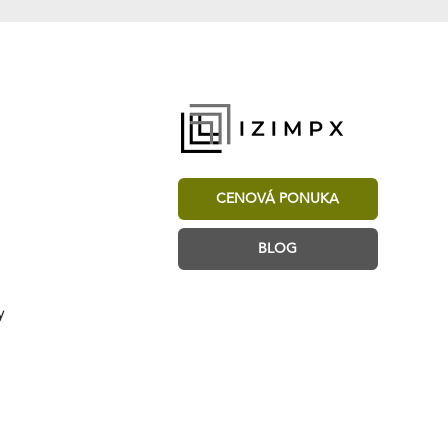
CENOVÁ PONUKA
BLOG
y