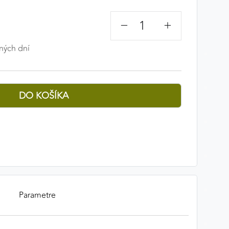
−
+
ných dní
Parametre