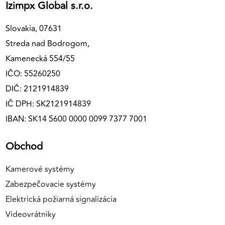
Izimpx Global s.r.o.
Slovakia, 07631
Streda nad Bodrogom,
Kamenecká 554/55
IČO: 55260250
DIČ: 2121914839
IČ DPH: SK2121914839
IBAN: SK14 5600 0000 0099 7377 7001
Obchod
Kamerové systémy
Zabezpečovacie systémy
Elektrická požiarná signalizácia
Videovrátniky