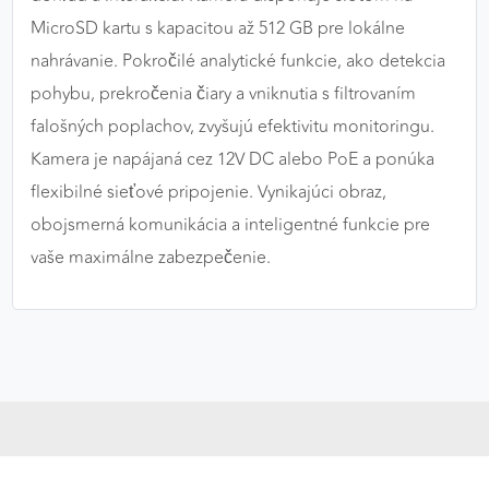
MicroSD kartu s kapacitou až 512 GB pre lokálne
nahrávanie. Pokročilé analytické funkcie, ako detekcia
pohybu, prekročenia čiary a vniknutia s filtrovaním
falošných poplachov, zvyšujú efektivitu monitoringu.
Kamera je napájaná cez 12V DC alebo PoE a ponúka
flexibilné sieťové pripojenie. Vynikajúci obraz,
obojsmerná komunikácia a inteligentné funkcie pre
vaše maximálne zabezpečenie.