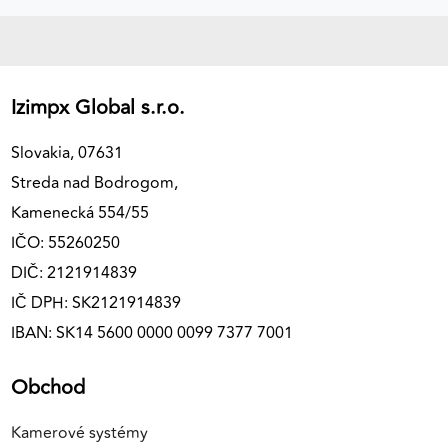
Izimpx Global s.r.o.
Slovakia, 07631
Streda nad Bodrogom,
Kamenecká 554/55
IČO: 55260250
DIČ: 2121914839
IČ DPH: SK2121914839
IBAN: SK14 5600 0000 0099 7377 7001
Obchod
Kamerové systémy