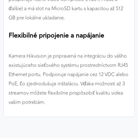
ďalšie) a má slot na MicroSD kartu s kapacitou až 512
GB pre lokálne ukladanie.
Flexibilné pripojenie a napájanie
Kamera Hikvision je pripravená na integráciu do vášho
existujúceho sieťového systému prostredníctvom RJ45
Ethernet portu. Podporuje napájanie cez 12 VDC alebo
PoE, čo zjednodušuje inštaláciu. Vďaka možnosti až 3
streamov môžete flexibilne prispôsobiť kvalitu videa
vašim potrebám.