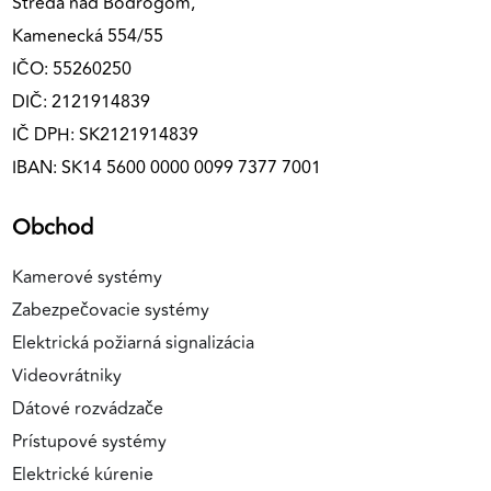
Streda nad Bodrogom,
Kamenecká 554/55
IČO: 55260250
DIČ: 2121914839
IČ DPH: SK2121914839
IBAN: SK14 5600 0000 0099 7377 7001
Obchod
Kamerové systémy
Zabezpečovacie systémy
Elektrická požiarná signalizácia
Videovrátniky
Dátové rozvádzače
Prístupové systémy
Elektrické kúrenie