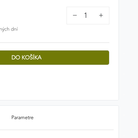
−
+
ných dní
Parametre