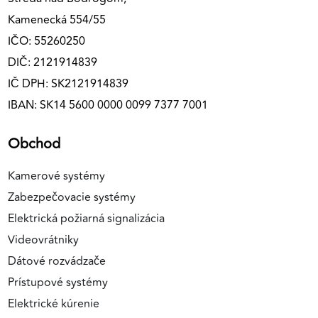
Kamenecká 554/55
IČO: 55260250
DIČ: 2121914839
IČ DPH: SK2121914839
IBAN: SK14 5600 0000 0099 7377 7001
Obchod
Kamerové systémy
Zabezpečovacie systémy
Elektrická požiarná signalizácia
Videovrátniky
Dátové rozvádzače
Prístupové systémy
Elektrické kúrenie