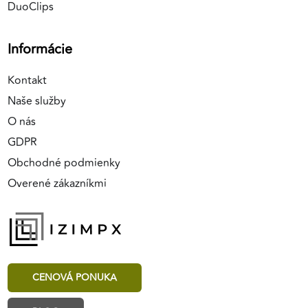
DuoClips
Informácie
Kontakt
Naše služby
O nás
GDPR
Obchodné podmienky
Overené zákazníkmi
CENOVÁ PONUKA