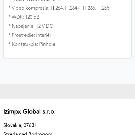
* Video kompresia: H.264, H.264+, H.265, H.265
* WDR: 120 dB
* Napájanie: 12 V DC
* Prostredie: Interiér
* Konštrukcia: Pinhole
Izimpx Global s.r.o.
Slovakia, 07631
Streda nad Bodrogom,