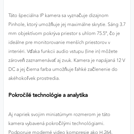
Táto špeciálna IP kamera sa vyznačuje dizajnom
Pinhole, ktorý umožňuje jej maximálne skrytie. Sáng 3.7
mm objektívom pokrýva priestor s uhlom 75.5°, čo je
ideálne pre monitorovanie menších priestorov v
interiéri. Vďaka funkcii audio vstupu (line in) môžete
zároveň zaznamenávať aj zvuk. Kamera je napájaná 12 V
DC a jej čierna farba umožňuje ľahké začlenenie do
akéhokoľvek prostredia.
Pokročilé technológie a analytika
Aj napriek svojim miniatúrnym rozmerom je táto
kamera vybavená pokročilými technológiami.
Podporuje moderné video kompresie ako H.264,