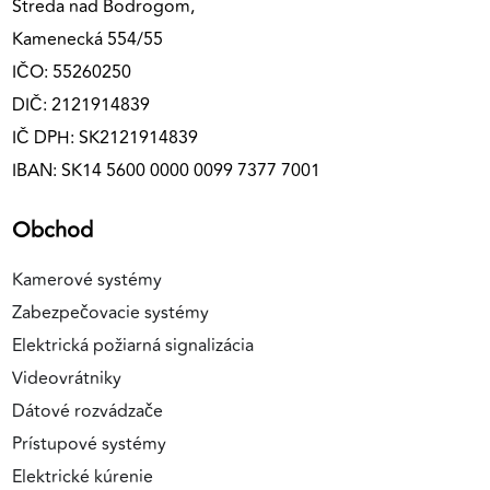
Streda nad Bodrogom,
Kamenecká 554/55
IČO: 55260250
DIČ: 2121914839
IČ DPH: SK2121914839
IBAN: SK14 5600 0000 0099 7377 7001
Obchod
Kamerové systémy
Zabezpečovacie systémy
Elektrická požiarná signalizácia
Videovrátniky
Dátové rozvádzače
Prístupové systémy
Elektrické kúrenie