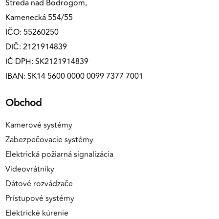
Streda nad Bodrogom,
Kamenecká 554/55
IČO: 55260250
DIČ: 2121914839
IČ DPH: SK2121914839
IBAN: SK14 5600 0000 0099 7377 7001
Obchod
Kamerové systémy
Zabezpečovacie systémy
Elektrická požiarná signalizácia
Videovrátniky
Dátové rozvádzače
Prístupové systémy
Elektrické kúrenie