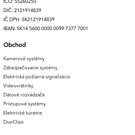
IČO: 55260250
DIČ: 2121914839
IČ DPH: SK2121914839
IBAN: SK14 5600 0000 0099 7377 7001
Obchod
Kamerové systémy
Zabezpečovacie systémy
Elektrická požiarná signalizácia
Videovrátniky
Dátové rozvádzače
Prístupové systémy
Elektrické kúrenie
DuoClips