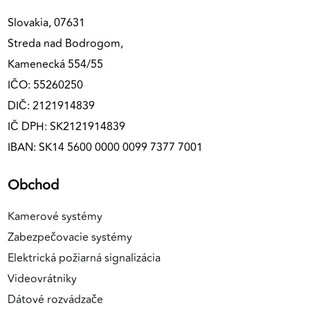
Slovakia, 07631
Streda nad Bodrogom,
Kamenecká 554/55
IČO: 55260250
DIČ: 2121914839
IČ DPH: SK2121914839
IBAN: SK14 5600 0000 0099 7377 7001
Obchod
Kamerové systémy
Zabezpečovacie systémy
Elektrická požiarná signalizácia
Videovrátniky
Dátové rozvádzače