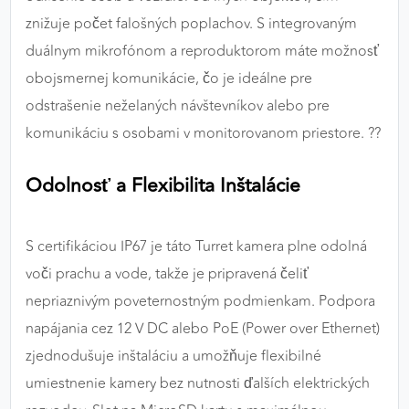
znižuje počet falošných poplachov. S integrovaným
duálnym mikrofónom a reproduktorom máte možnosť
obojsmernej komunikácie, čo je ideálne pre
odstrašenie neželaných návštevníkov alebo pre
komunikáciu s osobami v monitorovanom priestore. ?️?
Odolnosť a Flexibilita Inštalácie
S certifikáciou IP67 je táto Turret kamera plne odolná
voči prachu a vode, takže je pripravená čeliť
nepriaznivým poveternostným podmienkam. Podpora
napájania cez 12 V DC alebo PoE (Power over Ethernet)
zjednodušuje inštaláciu a umožňuje flexibilné
umiestnenie kamery bez nutnosti ďalších elektrických