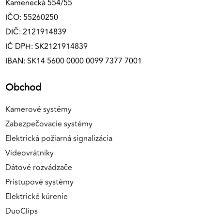
Kamenecká 554/55
IČO: 55260250
DIČ: 2121914839
IČ DPH: SK2121914839
IBAN: SK14 5600 0000 0099 7377 7001
Obchod
Kamerové systémy
Zabezpečovacie systémy
Elektrická požiarná signalizácia
Videovrátniky
Dátové rozvádzače
Prístupové systémy
Elektrické kúrenie
DuoClips