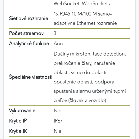
WebSocket, WebSockets
1x RJ45 10 M/100 M samo-
Sieťové rozhranie
adaptívne Ethernet rozhranie
Počet streamov
3
Analytické funkcie
Áno
Duálny mikrofón, face detection,
prekročenie čiary, narušenie
oblasti, vstup do oblasti,
Špeciálne vlastnosti
opustenie oblasti, podpora
spustenia alarmu určenými typmi
cieľov (človek a vozidlo)
Vykurovanie
Nie
Krytie IP
IP67
Krytie IK
Nie