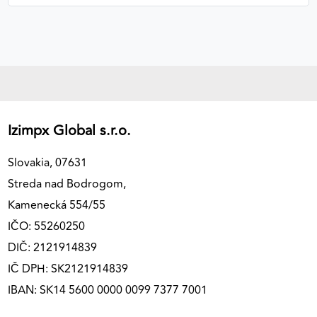
Izimpx Global s.r.o.
Slovakia, 07631
Streda nad Bodrogom,
Kamenecká 554/55
IČO: 55260250
DIČ: 2121914839
IČ DPH: SK2121914839
IBAN: SK14 5600 0000 0099 7377 7001