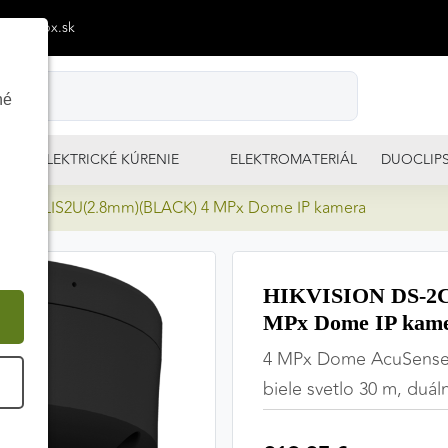
p@izimpx.sk
né
ELEKTRICKÉ KÚRENIE
ELEKTROMATERIÁL
DUOCLIP
43G2-LIS2U(2.8mm)(BLACK) 4 MPx Dome IP kamera
HIKVISION DS-2C
MPx Dome IP kam
4 MPx Dome AcuSense ka
É
biele svetlo 30 m, duál