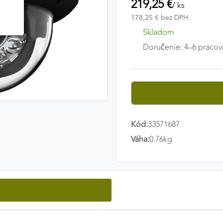
219,25 €
/ ks
178,25 € bez DPH
Skladom
Doručenie: 4–6 pracov
Kód:
33571687
Váha:
0.76kg