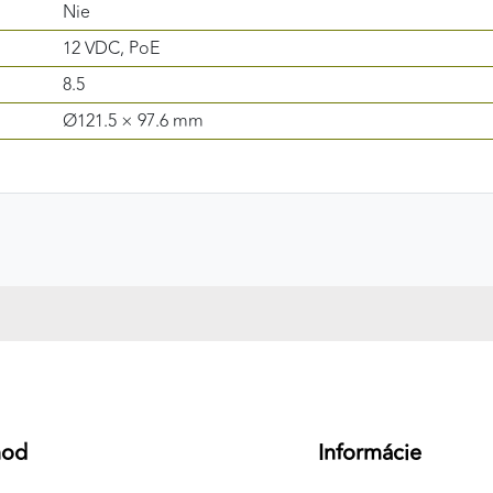
Nie
12 VDC, PoE
8.5
Ø121.5 × 97.6 mm
hod
Informácie