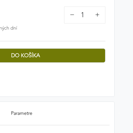
−
+
ných dní
Parametre