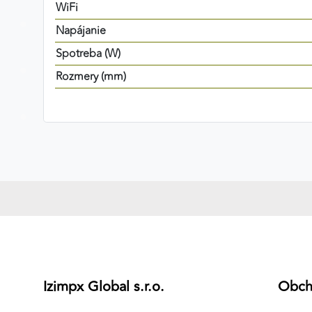
WiFi
Napájanie
Spotreba (W)
Rozmery (mm)
Izimpx Global s.r.o.
Obc