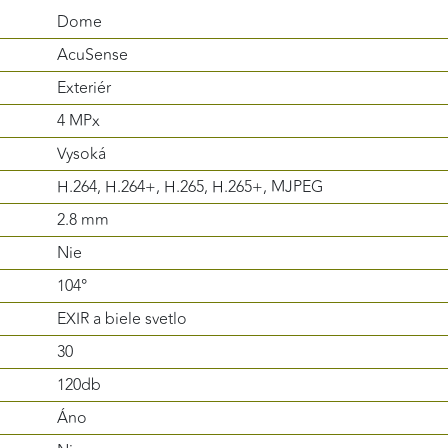
Dome
AcuSense
Exteriér
4 MPx
Vysoká
H.264, H.264+, H.265, H.265+, MJPEG
2.8 mm
Nie
104°
EXIR a biele svetlo
30
120db
Áno