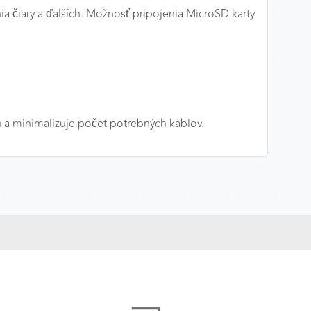
nia čiary a ďalších. Možnosť pripojenia MicroSD karty
 a minimalizuje počet potrebných káblov.