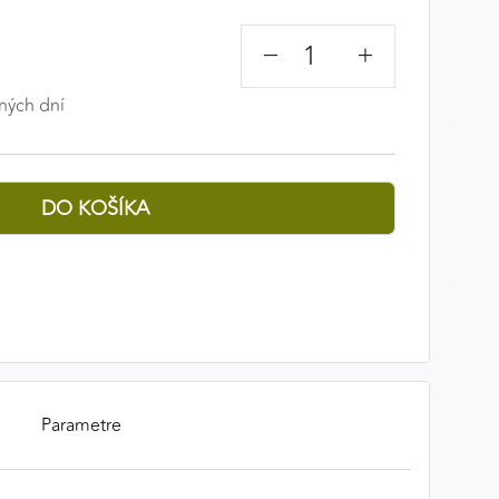
−
+
ných dní
Parametre