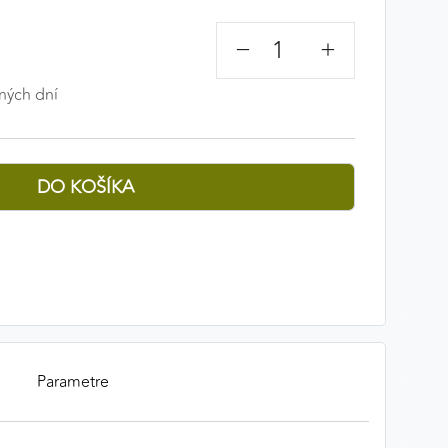
−
+
ných dní
Parametre