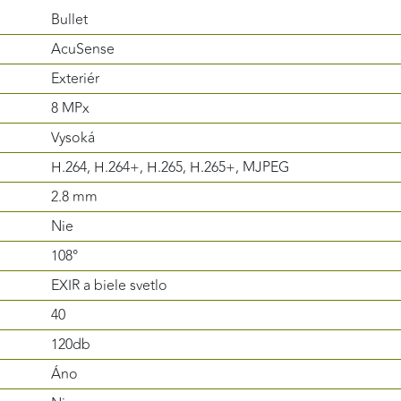
Bullet
AcuSense
Exteriér
8 MPx
Vysoká
H.264, H.264+, H.265, H.265+, MJPEG
2.8 mm
Nie
108°
EXIR a biele svetlo
40
120db
Áno