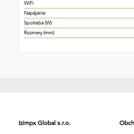
WiFi
Napájanie
Spotreba (W)
Rozmery (mm)
Izimpx Global s.r.o.
Obc