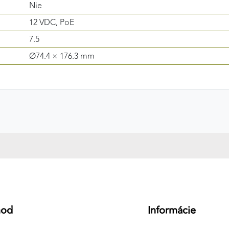
Nie
12 VDC, PoE
7.5
Ø74.4 × 176.3 mm
hod
Informácie