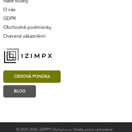
Naše služby
O nás
GDPR
Obchodné podmienky
Overené zákazníkmi
CENOVÁ PONUKA
BLOG
© 2023-2026, IZIMPX Global s.r.o. Všetky práva vyhradené.