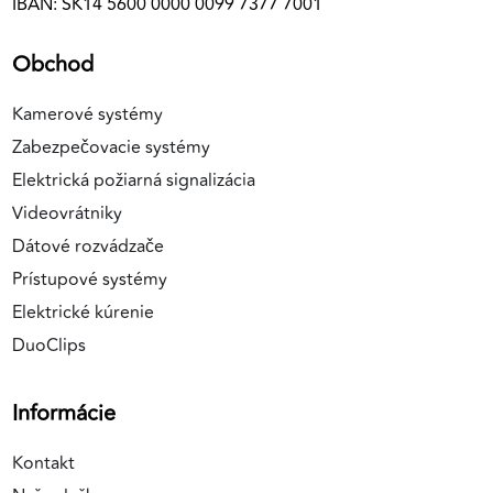
IBAN: SK14 5600 0000 0099 7377 7001
Obchod
Kamerové systémy
Zabezpečovacie systémy
Elektrická požiarná signalizácia
Videovrátniky
Dátové rozvádzače
Prístupové systémy
Elektrické kúrenie
DuoClips
Informácie
Kontakt