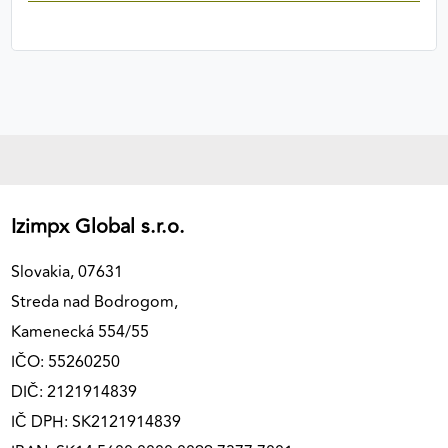
Izimpx Global s.r.o.
Slovakia, 07631
Streda nad Bodrogom,
Kamenecká 554/55
IČO: 55260250
DIČ: 2121914839
IČ DPH: SK2121914839