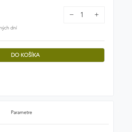
−
+
ných dní
Parametre