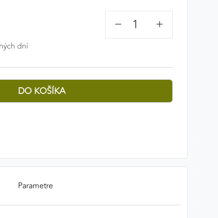
−
+
ných dní
Parametre