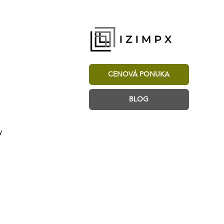
CENOVÁ PONUKA
BLOG
y