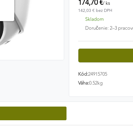
174,70 €
/ ks
142,03 € bez DPH
Skladom
Doručenie: 2–3 pracov
Kód:
24915705
Váha:
0.52kg