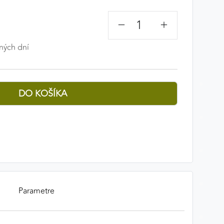
−
+
ných dní
Parametre