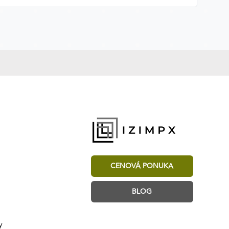
CENOVÁ PONUKA
BLOG
y