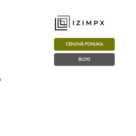
CENOVÁ PONUKA
BLOG
y