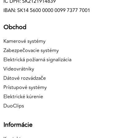
IČ DPH: SK2121914839
IBAN: SK14 5600 0000 0099 7377 7001
Obchod
Kamerové systémy
Zabezpečovacie systémy
Elektrická požiarná signalizácia
Videovrátniky
Dátové rozvádzače
Prístupové systémy
Elektrické kúrenie
DuoClips
Informácie