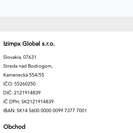
Izimpx Global s.r.o.
Slovakia, 07631
Streda nad Bodrogom,
Kamenecká 554/55
IČO: 55260250
DIČ: 2121914839
IČ DPH: SK2121914839
IBAN: SK14 5600 0000 0099 7377 7001
Obchod