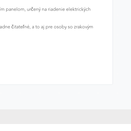
 panelom, určený na riadenie elektrických
dne čitateľné, a to aj pre osoby so zrakovým