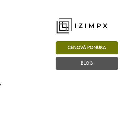
CENOVÁ PONUKA
BLOG
y