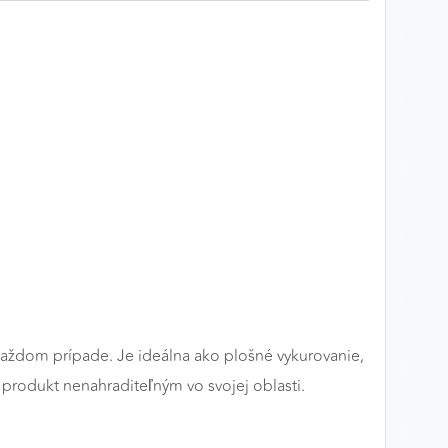
 v každom prípade. Je ideálna ako plošné vykurovanie,
 produkt nenahraditeľným vo svojej oblasti.