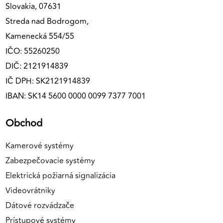
Slovakia, 07631
Streda nad Bodrogom,
Kamenecká 554/55
IČO: 55260250
DIČ: 2121914839
IČ DPH: SK2121914839
IBAN: SK14 5600 0000 0099 7377 7001
Obchod
Kamerové systémy
Zabezpečovacie systémy
Elektrická požiarná signalizácia
Videovrátniky
Dátové rozvádzače
Prístupové systémy