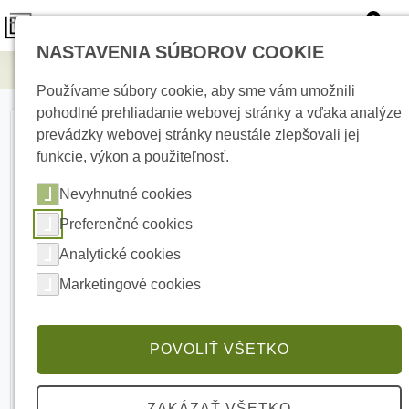
0
NASTAVENIA SÚBOROV COOKIE
Elektrické kúrenie
TF310-220-H5-BLACK - 1m² - 14m²
Používame súbory cookie, aby sme vám umožnili
pohodlné prehliadanie webovej stránky a vďaka analýze
prevádzky webovej stránky neustále zlepšovali jej
funkcie, výkon a použiteľnosť.
Nevyhnutné cookies
Preferenčné cookies
Analytické cookies
Marketingové cookies
POVOLIŤ VŠETKO
ZAKÁZAŤ VŠETKO