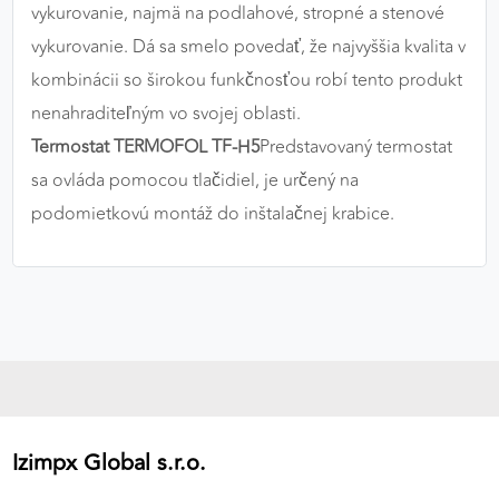
vykurovanie, najmä na podlahové, stropné a stenové
vykurovanie. Dá sa smelo povedať, že najvyššia kvalita v
kombinácii so širokou funkčnosťou robí tento produkt
nenahraditeľným vo svojej oblasti.
Termostat TERMOFOL TF-H5
Predstavovaný termostat
sa ovláda pomocou tlačidiel, je určený na
podomietkovú montáž do inštalačnej krabice.
Izimpx Global s.r.o.