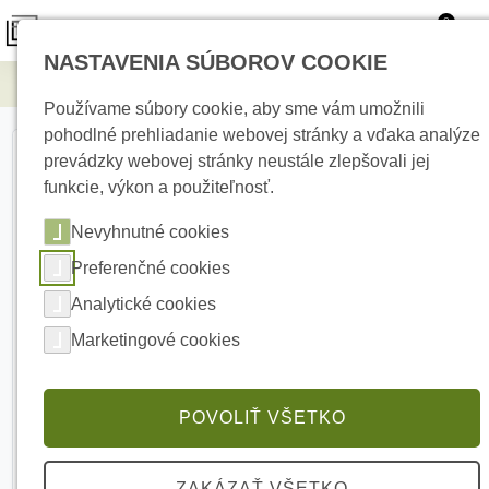
0
NASTAVENIA SÚBOROV COOKIE
Elektrické kúrenie
TF310-220-H2 - 1m² - 14m²
Používame súbory cookie, aby sme vám umožnili
pohodlné prehliadanie webovej stránky a vďaka analýze
prevádzky webovej stránky neustále zlepšovali jej
funkcie, výkon a použiteľnosť.
Nevyhnutné cookies
Preferenčné cookies
Analytické cookies
Marketingové cookies
POVOLIŤ VŠETKO
ZAKÁZAŤ VŠETKO