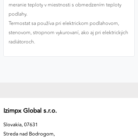
meranie teploty v miestnosti s obmedzením teploty
podlahy.
Termostat sa používa pri elektrickom podlahovom,
stenovom, stropnom vykurovaní, ako aj pri elektrických
radiátoroch.
Izimpx Global s.r.o.
Slovakia, 07631
Streda nad Bodrogom,