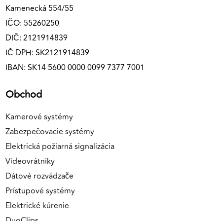
Kamenecká 554/55
IČO: 55260250
DIČ: 2121914839
IČ DPH: SK2121914839
IBAN: SK14 5600 0000 0099 7377 7001
Obchod
Kamerové systémy
Zabezpečovacie systémy
Elektrická požiarná signalizácia
Videovrátniky
Dátové rozvádzače
Prístupové systémy
Elektrické kúrenie
DuoClips