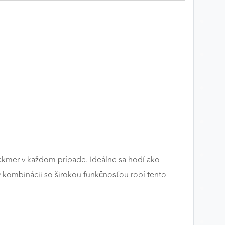
í takmer v každom prípade. Ideálne sa hodí ako
v kombinácii so širokou funkčnosťou robí tento