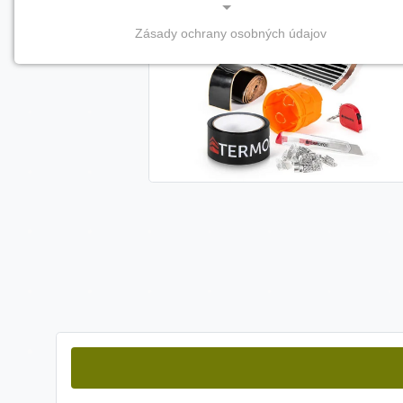
Zásady ochrany osobných údajov
NEVYHNUTNÉ COOKIES
(vždy aktívne, nemožno vypnúť)
Tieto cookies sú potrebné na správne fungovanie
webovej stránky a bez nich by nebolo možné
zabezpečiť jej plnú funkčnosť.
Nevyhnutné cookies
PREFERENČNÉ COOKIES
Preferenčné cookies umožňujú zapamätanie si vašich
individuálnych nastavení a preferencií, napríklad
zvolený jazyk, región alebo prihlasovacie údaje. Vďaka
nim vám dokážeme poskytnúť personalizovanejšie a
pohodlnejšie používanie webovej stránky.