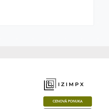
CENOVÁ PONUKA