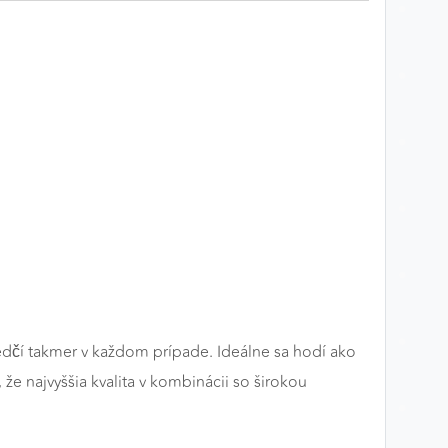
osvedčí takmer v každom prípade. Ideálne sa hodí ako
e najvyššia kvalita v kombinácii so širokou