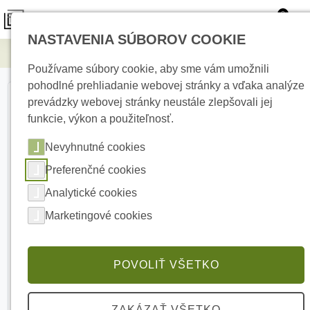
0
NASTAVENIA SÚBOROV COOKIE
Elektrické kúrenie
TF305-220-H5 - 1m² - 14m²
Používame súbory cookie, aby sme vám umožnili
pohodlné prehliadanie webovej stránky a vďaka analýze
prevádzky webovej stránky neustále zlepšovali jej
funkcie, výkon a použiteľnosť.
Nevyhnutné cookies
Preferenčné cookies
Analytické cookies
Marketingové cookies
POVOLIŤ VŠETKO
ZAKÁZAŤ VŠETKO