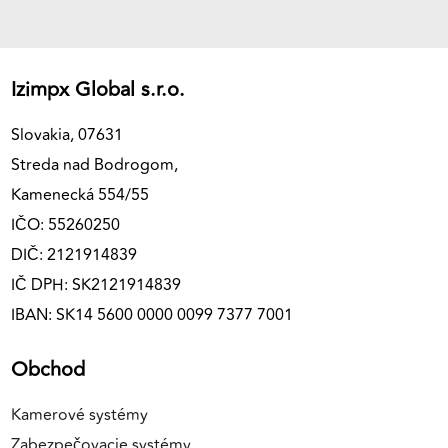
Izimpx Global s.r.o.
Slovakia, 07631
Streda nad Bodrogom,
Kamenecká 554/55
IČO: 55260250
DIČ: 2121914839
IČ DPH: SK2121914839
IBAN: SK14 5600 0000 0099 7377 7001
Obchod
Kamerové systémy
Zabezpečovacie systémy