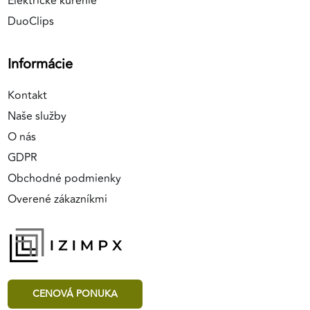
Elektrické kúrenie
DuoClips
Informácie
Kontakt
Naše služby
O nás
GDPR
Obchodné podmienky
Overené zákazníkmi
CENOVÁ PONUKA