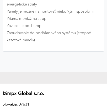
energetické straty.
Panely je možné namontovať niekoľkými spôsobmi:
Priama montáž na strop
Zavesenie pod strop
Zabudovanie do podhľadového systému (stropné
kazetové panely)
Izimpx Global s.r.o.
Slovakia, 07631