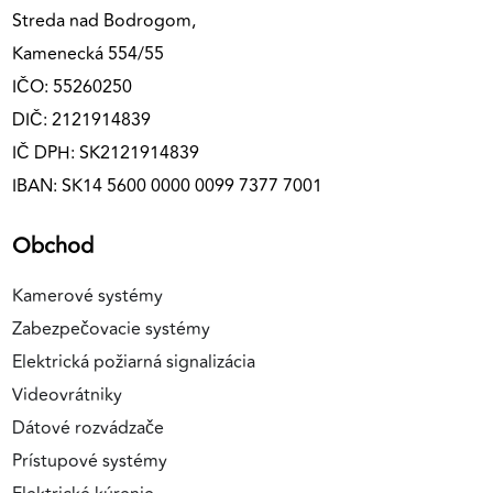
Streda nad Bodrogom,
Kamenecká 554/55
IČO: 55260250
DIČ: 2121914839
IČ DPH: SK2121914839
IBAN: SK14 5600 0000 0099 7377 7001
Obchod
Kamerové systémy
Zabezpečovacie systémy
Elektrická požiarná signalizácia
Videovrátniky
Dátové rozvádzače
Prístupové systémy