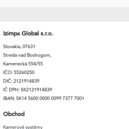
Izimpx Global s.r.o.
Slovakia, 07631
Streda nad Bodrogom,
Kamenecká 554/55
IČO: 55260250
DIČ: 2121914839
IČ DPH: SK2121914839
IBAN: SK14 5600 0000 0099 7377 7001
Obchod
Kamerové systémy