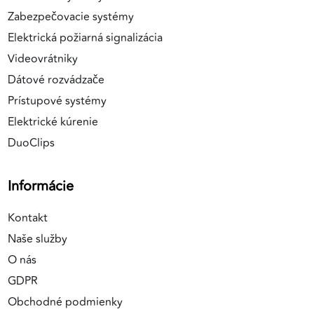
Zabezpečovacie systémy
Elektrická požiarná signalizácia
Videovrátniky
Dátové rozvádzače
Prístupové systémy
Elektrické kúrenie
DuoClips
Informácie
Kontakt
Naše služby
O nás
GDPR
Obchodné podmienky