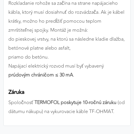
Rozkladanie rohože sa začína na strane napájacieho
kábla, ktorý musí dosiahnuť do rozvádzača. Ak je kábel
krátky, možno ho predĺžiť pomocou teplom
zmrštiteľnej spojky. Montáž je možná:
do pieskovej vrstvy, na ktorú sa následne kladie dlažba,
betónové platne alebo asfalt,
priamo do betónu.
Napájací elektrický rozvod musí byť vybavený
prúdovým chráničom ≤ 30 mA
.
Záruka
Spoločnosť
TERMOFOL poskytuje 10-ročnú záruku
(od
dátumu nákupu) na vykurovacie káble TF-OHMAT.