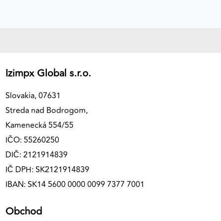
Izimpx Global s.r.o.
Slovakia, 07631
Streda nad Bodrogom,
Kamenecká 554/55
IČO: 55260250
DIČ: 2121914839
IČ DPH: SK2121914839
IBAN: SK14 5600 0000 0099 7377 7001
Obchod