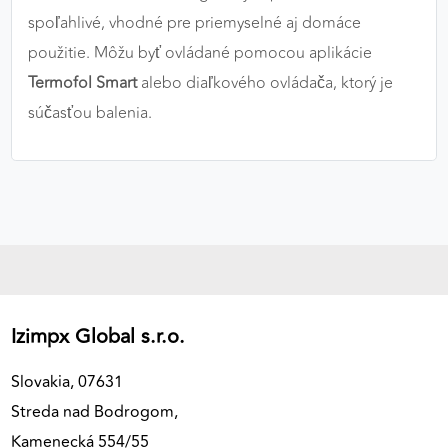
spoľahlivé, vhodné pre priemyselné aj domáce
použitie. Môžu byť ovládané pomocou aplikácie
Termofol Smart
alebo diaľkového ovládača, ktorý je
súčasťou balenia.
Izimpx Global s.r.o.
Slovakia, 07631
Streda nad Bodrogom,
Kamenecká 554/55