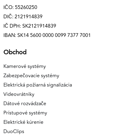
IČO: 55260250
DIČ: 2121914839
IČ DPH: SK2121914839
IBAN: SK14 5600 0000 0099 7377 7001
Obchod
Kamerové systémy
Zabezpečovacie systémy
Elektrická požiarná signalizácia
Videovrátniky
Dátové rozvádzače
Prístupové systémy
Elektrické kúrenie
DuoClips