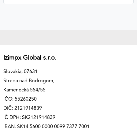
Izimpx Global s.r.o.
Slovakia, 07631
Streda nad Bodrogom,
Kamenecká 554/55
IČO: 55260250
DIČ: 2121914839
IČ DPH: SK2121914839
IBAN: SK14 5600 0000 0099 7377 7001