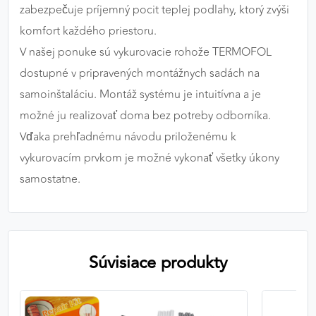
zabezpečuje príjemný pocit teplej podlahy, ktorý zvýši
komfort každého priestoru.
V našej ponuke sú vykurovacie rohože TERMOFOL
dostupné v pripravených montážnych sadách na
samoinštaláciu. Montáž systému je intuitívna a je
možné ju realizovať doma bez potreby odborníka.
Vďaka prehľadnému návodu priloženému k
vykurovacím prvkom je možné vykonať všetky úkony
samostatne.
Súvisiace produkty