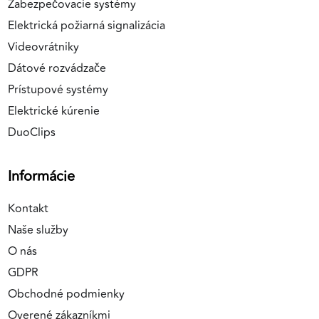
Zabezpečovacie systémy
Elektrická požiarná signalizácia
Videovrátniky
Dátové rozvádzače
Prístupové systémy
Elektrické kúrenie
DuoClips
Informácie
Kontakt
Naše služby
O nás
GDPR
Obchodné podmienky
Overené zákazníkmi