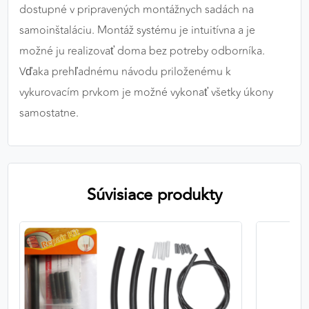
dostupné v pripravených montážnych sadách na
samoinštaláciu. Montáž systému je intuitívna a je
možné ju realizovať doma bez potreby odborníka.
Vďaka prehľadnému návodu priloženému k
vykurovacím prvkom je možné vykonať všetky úkony
samostatne.
Súvisiace produkty