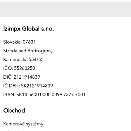
Izimpx Global s.r.o.
Slovakia, 07631
Streda nad Bodrogom,
Kamenecká 554/55
IČO: 55260250
DIČ: 2121914839
IČ DPH: SK2121914839
IBAN: SK14 5600 0000 0099 7377 7001
Obchod
Kamerové systémy