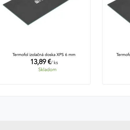
Termofol izolačná doska XPS 6 mm
Termof
13,89 €
/ ks
Skladom