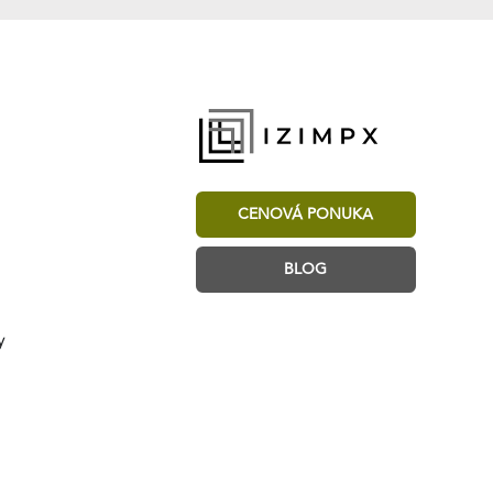
CENOVÁ PONUKA
BLOG
y