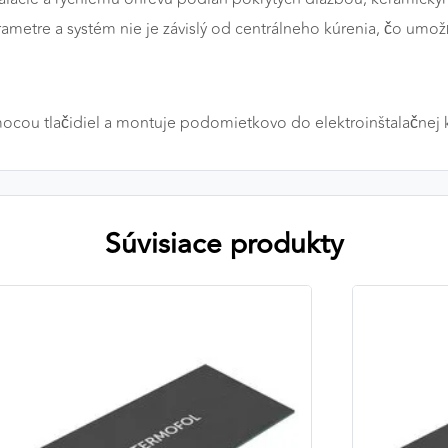
metre a systém nie je závislý od centrálneho kúrenia, čo umož
a
cou tlačidiel a montuje podomietkovo do elektroinštalačnej k
Súvisiace produkty