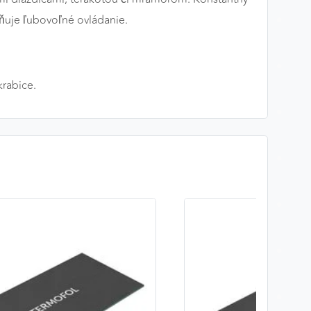
ňuje ľubovoľné ovládanie.
rabice.