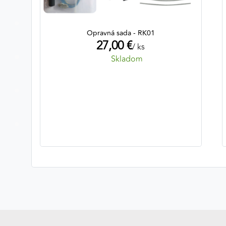
Opravná sada - RK01
27,00 €
/ ks
Skladom