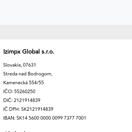
Izimpx Global s.r.o.
Slovakia, 07631
Streda nad Bodrogom,
Kamenecká 554/55
IČO: 55260250
DIČ: 2121914839
IČ DPH: SK2121914839
IBAN: SK14 5600 0000 0099 7377 7001