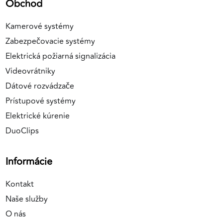
Obchod
Kamerové systémy
Zabezpečovacie systémy
Elektrická požiarná signalizácia
Videovrátniky
Dátové rozvádzače
Prístupové systémy
Elektrické kúrenie
DuoClips
Informácie
Kontakt
Naše služby
O nás