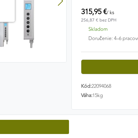
315,95 €
/ ks
256,87 € bez DPH
Skladom
Doručenie: 4–6 pracov
Kód:
22094068
Váha:
15kg