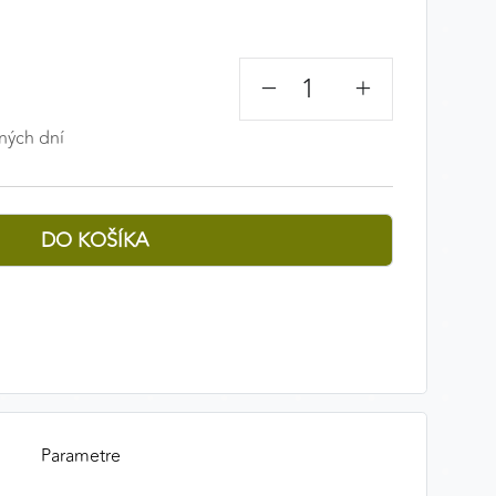
−
+
ných dní
Parametre