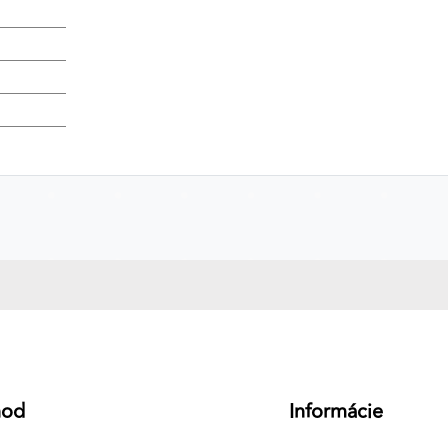
a
hod
Informácie