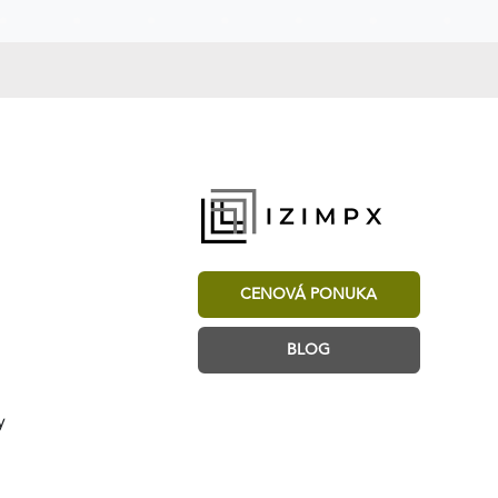
CENOVÁ PONUKA
BLOG
y