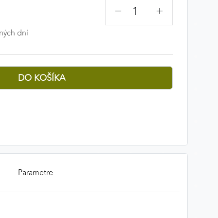
−
+
ných dní
Parametre