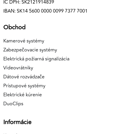
IČ DPH: SK2121914839
IBAN: SK14 5600 0000 0099 7377 7001
Obchod
Kamerové systémy
Zabezpečovacie systémy
Elektrická požiarná signalizácia
Videovrátniky
Dátové rozvádzače
Prístupové systémy
Elektrické kúrenie
DuoClips
Informácie