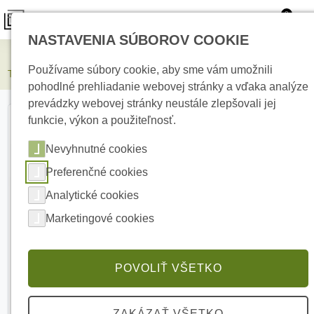
0
NASTAVENIA SÚBOROV COOKIE
Elektrické kúrenie
Používame súbory cookie, aby sme vám umožnili
TACT RADIO Digitálny spínač s klávesnicou
pohodlné prehliadanie webovej stránky a vďaka analýze
prevádzky webovej stránky neustále zlepšovali jej
funkcie, výkon a použiteľnosť.
Nevyhnutné cookies
Preferenčné cookies
Analytické cookies
Marketingové cookies
POVOLIŤ VŠETKO
ZAKÁZAŤ VŠETKO