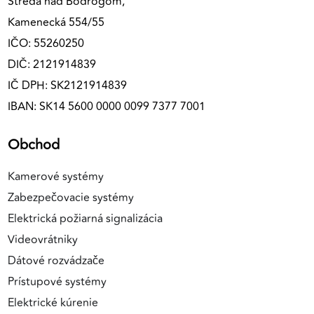
Streda nad Bodrogom,
Kamenecká 554/55
IČO: 55260250
DIČ: 2121914839
IČ DPH: SK2121914839
IBAN: SK14 5600 0000 0099 7377 7001
Obchod
Kamerové systémy
Zabezpečovacie systémy
Elektrická požiarná signalizácia
Videovrátniky
Dátové rozvádzače
Prístupové systémy
Elektrické kúrenie