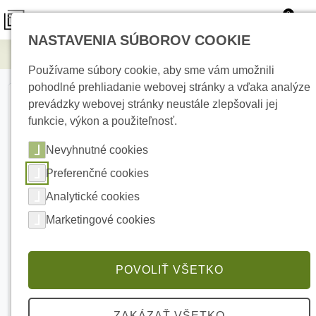
0
NASTAVENIA SÚBOROV COOKIE
Elektrické kúrenie
SW-SUPPORT
Používame súbory cookie, aby sme vám umožnili
pohodlné prehliadanie webovej stránky a vďaka analýze
prevádzky webovej stránky neustále zlepšovali jej
funkcie, výkon a použiteľnosť.
Nevyhnutné cookies
Preferenčné cookies
Analytické cookies
Marketingové cookies
POVOLIŤ VŠETKO
ZAKÁZAŤ VŠETKO