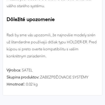
vášho starého systému.
Dôležité upozornenie
Radi by sme vás upozornili, že najnovšie modely sirén
už štandardne používajú držiak typu HOLDER-ER. Pred
kúpou si preto overte kompatibilitu s vaším
konkrétnym zariadením.
Výrobca:
SATEL
Skupina produktov:
ZABEZPEČOVACIE SYSTÉMY
Hmotnosť:
0.02 kg