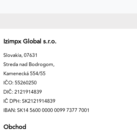
Izimpx Global s.r.o.
Slovakia, 07631
Streda nad Bodrogom,
Kamenecká 554/55
IČO: 55260250
DIČ: 2121914839
IČ DPH: SK2121914839
IBAN: SK14 5600 0000 0099 7377 7001
Obchod