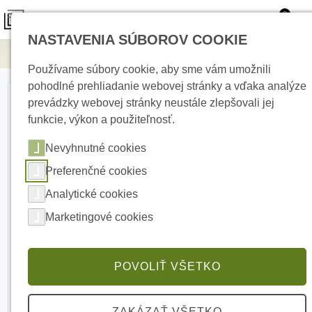
0
NASTAVENIA SÚBOROV COOKIE
Elektrické kúrenie
R-TF-310TH
Používame súbory cookie, aby sme vám umožnili
pohodlné prehliadanie webovej stránky a vďaka analýze
prevádzky webovej stránky neustále zlepšovali jej
funkcie, výkon a použiteľnosť.
Nevyhnutné cookies
Preferenčné cookies
Analytické cookies
Marketingové cookies
POVOLIŤ VŠETKO
ZAKÁZAŤ VŠETKO