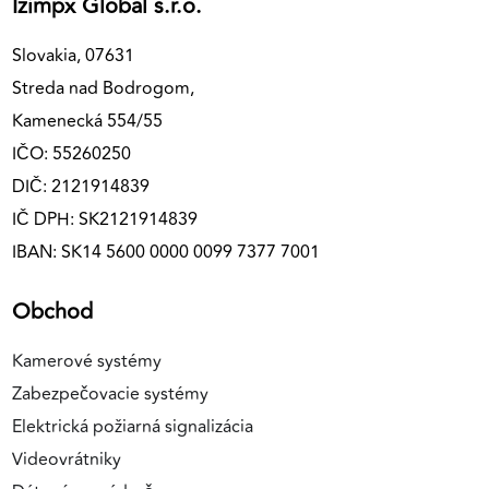
Izimpx Global s.r.o.
Slovakia, 07631
Streda nad Bodrogom,
Kamenecká 554/55
IČO: 55260250
DIČ: 2121914839
IČ DPH: SK2121914839
IBAN: SK14 5600 0000 0099 7377 7001
Obchod
Kamerové systémy
Zabezpečovacie systémy
Elektrická požiarná signalizácia
Videovrátniky