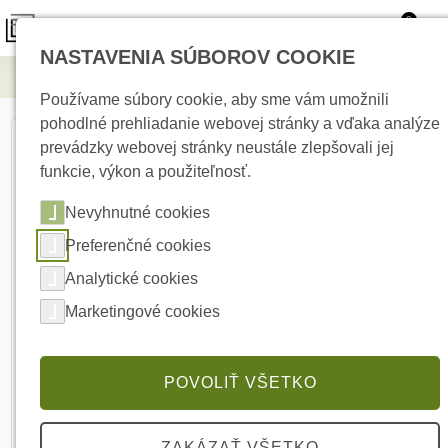
0
NASTAVENIA SÚBOROV COOKIE
Elektrické kúrenie
R-TF-305T
Používame súbory cookie, aby sme vám umožnili
pohodlné prehliadanie webovej stránky a vďaka analýze
prevádzky webovej stránky neustále zlepšovali jej
funkcie, výkon a použiteľnosť.
Nevyhnutné cookies
Preferenčné cookies
Analytické cookies
Marketingové cookies
POVOLIŤ VŠETKO
ZAKÁZAŤ VŠETKO