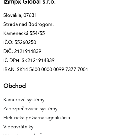
Izimpx Global s.r.o.
Slovakia, 07631
Streda nad Bodrogom,
Kamenecká 554/55
IČO: 55260250
DIČ: 2121914839
IČ DPH: SK2121914839
IBAN: SK14 5600 0000 0099 7377 7001
Obchod
Kamerové systémy
Zabezpečovacie systémy
Elektrická požiarná signalizácia
Videovrátniky