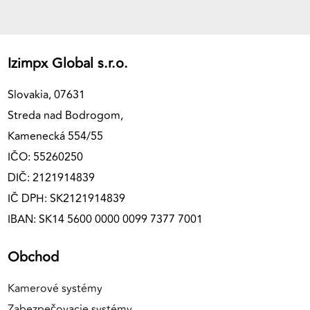
Izimpx Global s.r.o.
Slovakia, 07631
Streda nad Bodrogom,
Kamenecká 554/55
IČO: 55260250
DIČ: 2121914839
IČ DPH: SK2121914839
IBAN: SK14 5600 0000 0099 7377 7001
Obchod
Kamerové systémy
Zabezpečovacie systémy